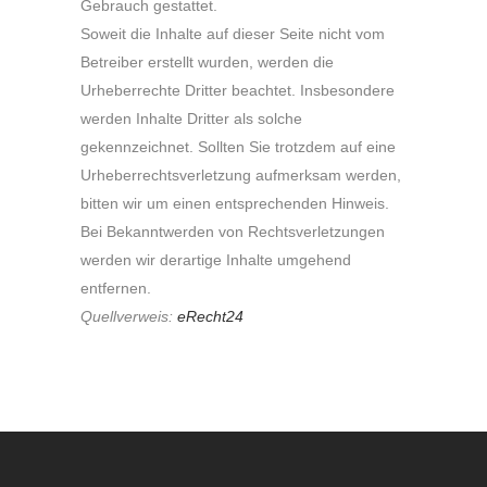
Gebrauch gestattet.
Soweit die Inhalte auf dieser Seite nicht vom
Betreiber erstellt wurden, werden die
Urheberrechte Dritter beachtet. Insbesondere
werden Inhalte Dritter als solche
gekennzeichnet. Sollten Sie trotzdem auf eine
Urheberrechtsverletzung aufmerksam werden,
bitten wir um einen entsprechenden Hinweis.
Bei Bekanntwerden von Rechtsverletzungen
werden wir derartige Inhalte umgehend
entfernen.
Quellverweis:
eRecht24