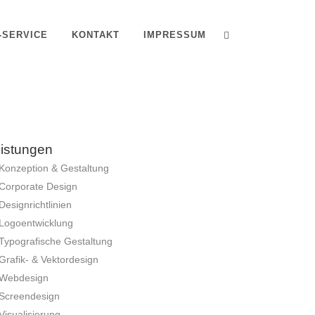
T-SERVICE
KONTAKT
IMPRESSUM
istungen
Konzeption & Gestaltung
Corporate Design
Designrichtlinien
Logoentwicklung
Typografische Gestaltung
Grafik- & Vektordesign
Webdesign
Screendesign
Visualisierung