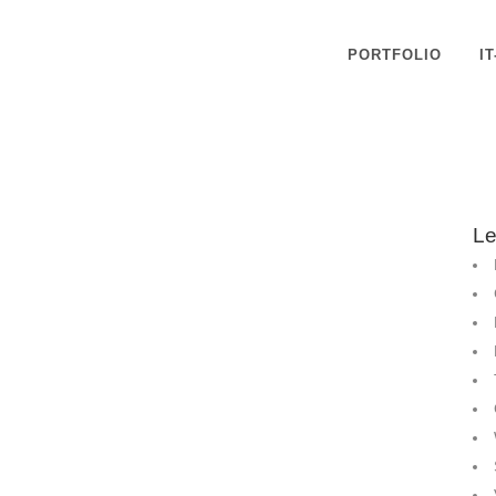
PORTFOLIO
I
Le