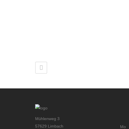
Mühlenweg 3
57629 Limbach
Mo