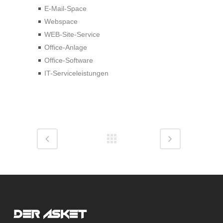
E-Mail-Space
Webspace
WEB-Site-Service
Office-Anlage
Office-Software
IT-Serviceleistungen