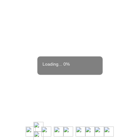
Loading... 0%