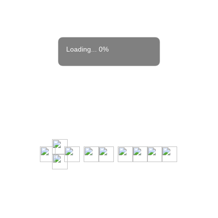
Loading... 0%