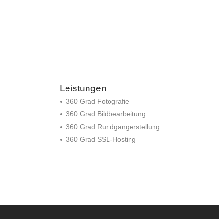
Leistungen
360 Grad Fotografie
360 Grad Bildbearbeitung
360 Grad Rundgangerstellung
360 Grad SSL-Hosting