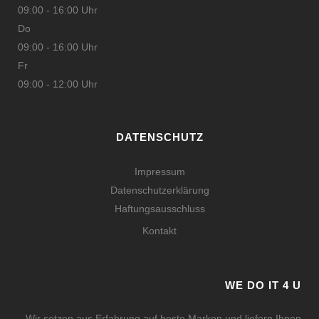
09:00 - 16:00 Uhr
Do
09:00 - 16:00 Uhr
Fr
09:00 - 12:00 Uhr
DATENSCHUTZ
Impressum
Datenschutzerklärung
Haftungsausschluss
Kontakt
WE DO IT 4 U
Wir setzen aus Erfahrung auf beste Marken und liefern Ihnen