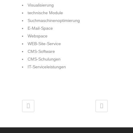
Visualisierung
technische Module
Suchmaschinenoptimierung
E-Mail-Space
Webspace
WEB-Site-Service
CMS-Software
CMS-Schulungen
IT-Serviceleistungen