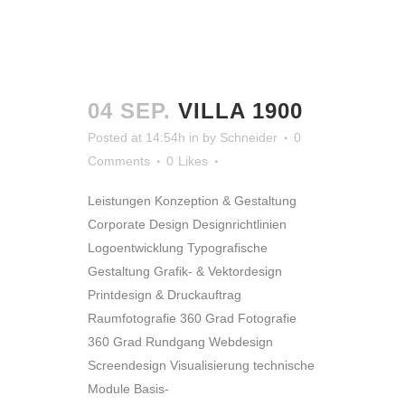
04 SEP.
VILLA 1900
Posted at 14:54h
in
by
Schneider
0
Comments
0
Likes
Leistungen Konzeption & Gestaltung
Corporate Design Designrichtlinien
Logoentwicklung Typografische
Gestaltung Grafik- & Vektordesign
Printdesign & Druckauftrag
Raumfotografie 360 Grad Fotografie
360 Grad Rundgang Webdesign
Screendesign Visualisierung technische
Module Basis-