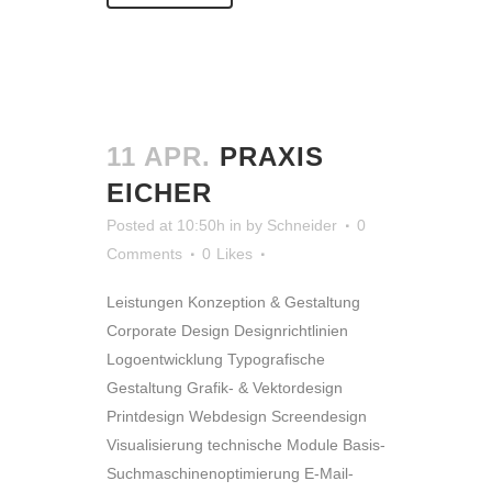
11 APR.
PRAXIS
EICHER
Posted at 10:50h
in
by
Schneider
0
Comments
0
Likes
Leistungen Konzeption & Gestaltung
Corporate Design Designrichtlinien
Logoentwicklung Typografische
Gestaltung Grafik- & Vektordesign
Printdesign Webdesign Screendesign
Visualisierung technische Module Basis-
Suchmaschinenoptimierung E-Mail-