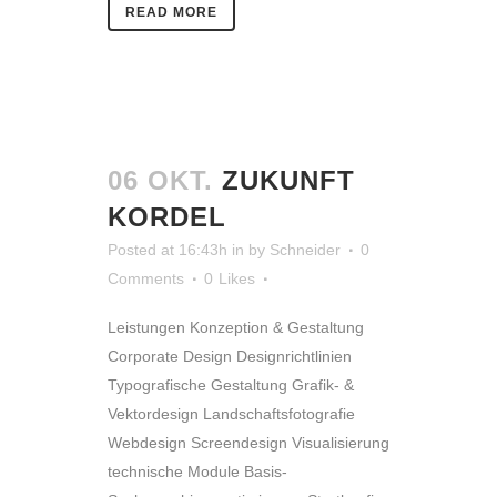
READ MORE
06 OKT.
ZUKUNFT
KORDEL
Posted at 16:43h
in
by
Schneider
0
Comments
0
Likes
Leistungen Konzeption & Gestaltung
Corporate Design Designrichtlinien
Typografische Gestaltung Grafik- &
Vektordesign Landschaftsfotografie
Webdesign Screendesign Visualisierung
technische Module Basis-