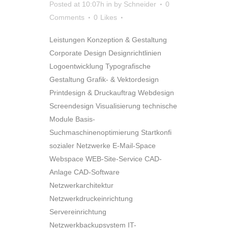
Posted at 10:07h
in
by
Schneider
0
Comments
0
Likes
Leistungen Konzeption & Gestaltung
Corporate Design Designrichtlinien
Logoentwicklung Typografische
Gestaltung Grafik- & Vektordesign
Printdesign & Druckauftrag Webdesign
Screendesign Visualisierung technische
Module Basis-
Suchmaschinenoptimierung Startkonfi
sozialer Netzwerke E-Mail-Space
Webspace WEB-Site-Service CAD-
Anlage CAD-Software
Netzwerkarchitektur
Netzwerkdruckeinrichtung
Servereinrichtung
Netzwerkbackupsystem IT-