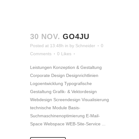
30 NOV.
GO4JU
Posted at 13:48h
in
by
Schneider
0
Comments
0
Likes
Leistungen Konzeption & Gestaltung
Corporate Design Designrichtlinien
Logoentwicklung Typografische
Gestaltung Grafik- & Vektordesign
Webdesign Screendesign Visualisierung
technische Module Basis-
Suchmaschinenoptimierung E-Mail-
Space Webspace WEB-Site-Service ...